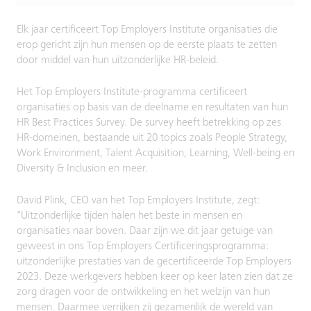
Elk jaar certificeert Top Employers Institute organisaties die
erop gericht zijn hun mensen op de eerste plaats te zetten
door middel van hun uitzonderlijke HR-beleid.
Het Top Employers Institute-programma certificeert
organisaties op basis van de deelname en resultaten van hun
HR Best Practices Survey. De survey heeft betrekking op zes
HR-domeinen, bestaande uit 20 topics zoals People Strategy,
Work Environment, Talent Acquisition, Learning, Well-being en
Diversity & Inclusion en meer.
David Plink, CEO van het Top Employers Institute, zegt:
"Uitzonderlijke tijden halen het beste in mensen en
organisaties naar boven. Daar zijn we dit jaar getuige van
geweest in ons Top Employers Certificeringsprogramma:
uitzonderlijke prestaties van de gecertificeerde Top Employers
2023. Deze werkgevers hebben keer op keer laten zien dat ze
zorg dragen voor de ontwikkeling en het welzijn van hun
mensen. Daarmee verrijken zij gezamenlijk de wereld van