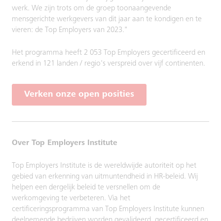
werk. We zijn trots om de groep toonaangevende
mensgerichte werkgevers van dit jaar aan te kondigen en te
vieren: de Top Employers van 2023."
Het programma heeft 2 053 Top Employers gecertificeerd en
erkend in 121 landen / regio's verspreid over vijf continenten.
Verken onze open posities
Over Top Employers Institute
Top Employers Institute is de wereldwijde autoriteit op het
gebied van erkenning van uitmuntendheid in HR-beleid. Wij
helpen een dergelijk beleid te versnellen om de
werkomgeving te verbeteren. Via het
certificeringsprogramma van Top Employers Institute kunnen
deelnemende bedrijven worden gevalideerd, gecertificeerd en