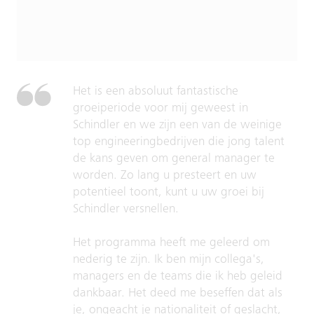
Het is een absoluut fantastische
groeiperiode voor mij geweest in
Schindler en we zijn een van de weinige
top engineeringbedrijven die jong talent
de kans geven om general manager te
worden. Zo lang u presteert en uw
potentieel toont, kunt u uw groei bij
Schindler versnellen.
Het programma heeft me geleerd om
nederig te zijn. Ik ben mijn collega's,
managers en de teams die ik heb geleid
dankbaar. Het deed me beseffen dat als
je, ongeacht je nationaliteit of geslacht,