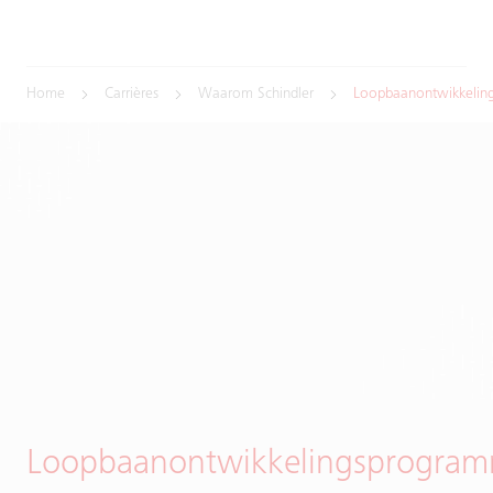
Home
Carrières
Waarom Schindler
Loopbaanontwikkelin
Loopbaanontwikkelingsprogra