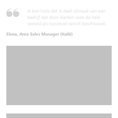
Ik ben trots dat ik deel uitmaak van een
bedrijf dat door klanten over de hele
wereld als succesvol wordt beschouwd.
Elena, Area Sales Manager (Italië)