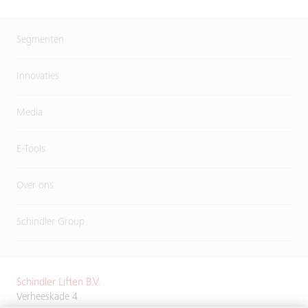
Segmenten
Innovaties
Media
E-Tools
Over ons
Schindler Group
Schindler Liften B.V.
Verheeskade 4