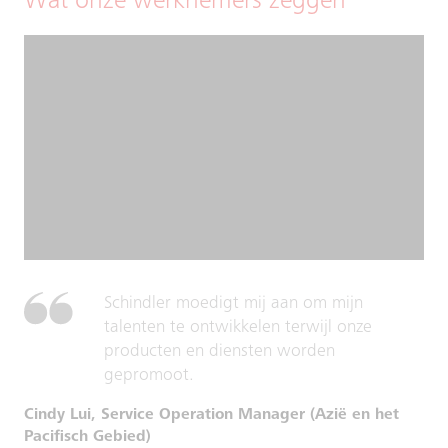
Wat onze werknemers zeggen
Schindler moedigt mij aan om mijn
talenten te ontwikkelen terwijl onze
producten en diensten worden
gepromoot.
Cindy Lui, Service Operation Manager (Azië en het
Pacifisch Gebied)