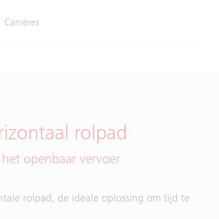
Carrières
izontaal rolpad
r het openbaar vervoer
ale rolpad, de ideale oplossing om tijd te