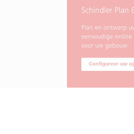
Schindler Plan 
Plan en ontwerp uw
eenvoudige online 
voor uw gebouw.
Configureer uw o