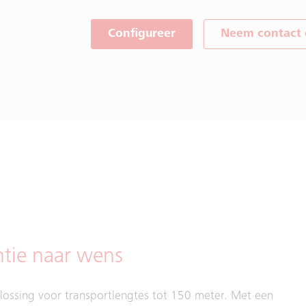
Configureer
Neem contact
ëntie naar wens
plossing voor transportlengtes tot 150 meter. Met een