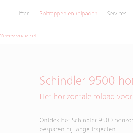
Liften
Roltrappen en rolpaden
Services
00 horizontaal rolpad
Schindler 9500 hor
Het horizontale rolpad voo
Ontdek het Schindler 9500 horizont
besparen bij lange trajecten.