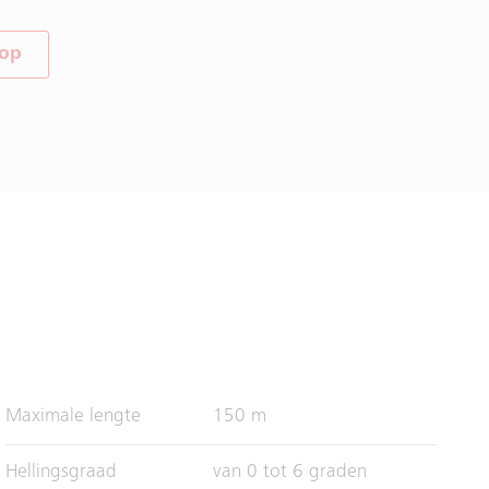
 op
Maximale lengte
150 m
Hellingsgraad
van 0 tot 6 graden