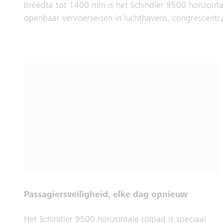
breedte tot 1400 mm is het Schindler 9500 horizonta
openbaar vervoerseisen in luchthavens, congrescen
Passagiersveiligheid, elke dag opnieuw
Het Schindler 9500 horizontale rolpad is speciaal