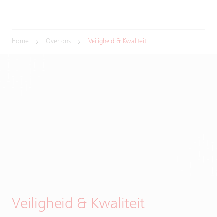
Home
Over ons
Veiligheid & Kwaliteit
Veiligheid & Kwaliteit