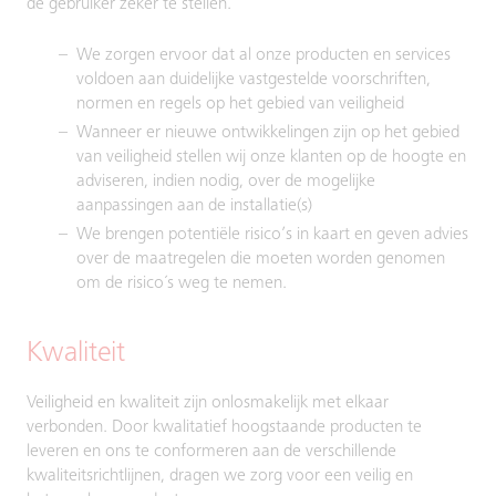
de gebruiker zeker te stellen.
We zorgen ervoor dat al onze producten en services
voldoen aan duidelijke vastgestelde voorschriften,
normen en regels op het gebied van veiligheid
Wanneer er nieuwe ontwikkelingen zijn op het gebied
van veiligheid stellen wij onze klanten op de hoogte en
adviseren, indien nodig, over de mogelijke
aanpassingen aan de installatie(s)
We brengen potentiële risico’s in kaart en geven advies
over de maatregelen die moeten worden genomen
om de risico´s weg te nemen.
Kwaliteit
Veiligheid en kwaliteit zijn onlosmakelijk met elkaar
verbonden. Door kwalitatief hoogstaande producten te
leveren en ons te conformeren aan de verschillende
kwaliteitsrichtlijnen, dragen we zorg voor een veilig en