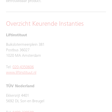
betrouwbaar product.
Overzicht Keurende Instanties
Liftinstituut
Buikslotermeerplein 381
Postbus 36027
1020 MA Amsterdam
Tel:
020-4350606
www.liftinstituut.nl
TÜV Nederland
Ekkersrijt 4401
5692 DL Son en Breugel