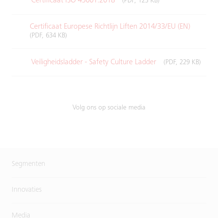
Certificaat ISO 45001:2018
(PDF, 123 KB)
Certificaat Europese Richtlijn Liften 2014/33/EU (EN)
(PDF, 634 KB)
Veiligheidsladder - Safety Culture Ladder
(PDF, 229 KB)
Volg ons op sociale media
Segmenten
Innovaties
Media