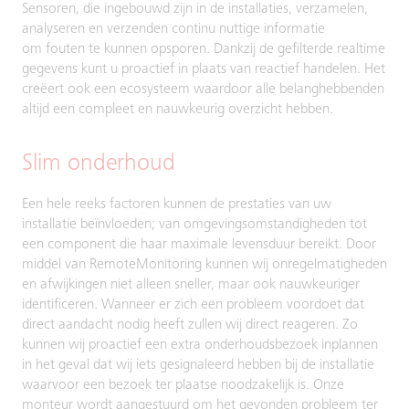
Sensoren, die ingebouwd zijn in de installaties, verzamelen,
analyseren en verzenden continu nuttige informatie
om fouten te kunnen opsporen. Dankzij de gefilterde realtime
gegevens kunt u proactief in plaats van reactief handelen. Het
creëert ook een ecosysteem waardoor alle belanghebbenden
altijd een compleet en nauwkeurig overzicht hebben.
Slim onderhoud
Een hele reeks factoren kunnen de prestaties van uw
installatie beïnvloeden; van omgevingsomstandigheden tot
een component die haar maximale levensduur bereikt. Door
middel van RemoteMonitoring kunnen wij onregelmatigheden
en afwijkingen niet alleen sneller, maar ook nauwkeuriger
identificeren. Wanneer er zich een probleem voordoet dat
direct aandacht nodig heeft zullen wij direct reageren. Zo
kunnen wij proactief een extra onderhoudsbezoek inplannen
in het geval dat wij iets gesignaleerd hebben bij de installatie
waarvoor een bezoek ter plaatse noodzakelijk is. Onze
monteur wordt aangestuurd om het gevonden probleem ter