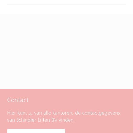
Contact
Hier kunt u, van alle kantoren, de contactgegevens
van Schindler Liften BV vinden.