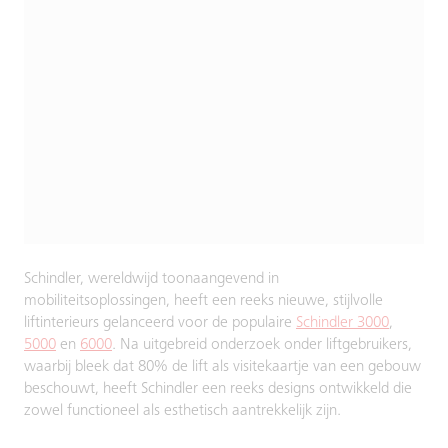
Schindler, wereldwijd toonaangevend in
mobiliteitsoplossingen, heeft een reeks nieuwe, stijlvolle
liftinterieurs gelanceerd voor de populaire
Schindler 3000
,
5000
en
6000
. Na uitgebreid onderzoek onder liftgebruikers,
waarbij bleek dat 80% de lift als visitekaartje van een gebouw
beschouwt, heeft Schindler een reeks designs ontwikkeld die
zowel functioneel als esthetisch aantrekkelijk zijn.