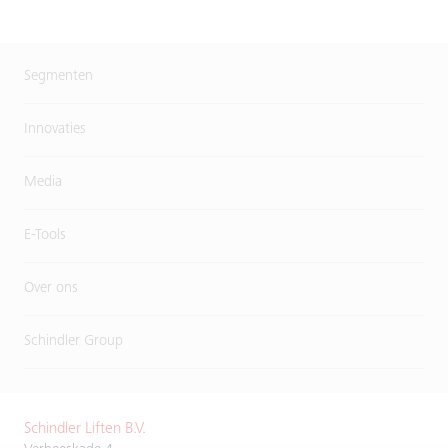
Segmenten
Innovaties
Media
E-Tools
Over ons
Schindler Group
Schindler Liften B.V.