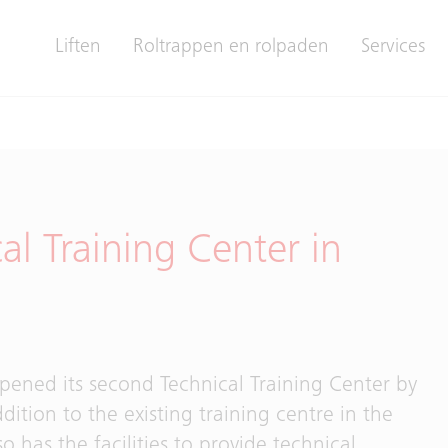
Liften
Roltrappen en rolpaden
Services
al Training Center in
pened its second Technical Training Center by
ddition to the existing training centre in the
 has the facilities to provide technical