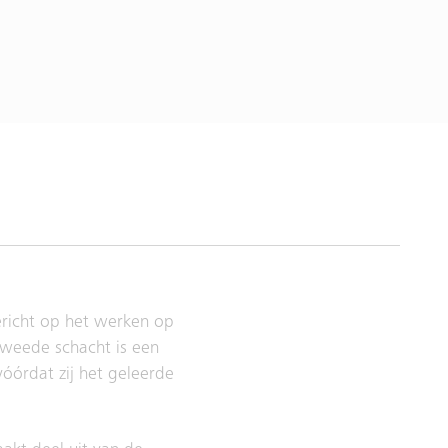
gericht op het werken op
tweede schacht is een
vóórdat zij het geleerde