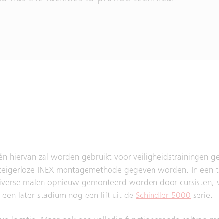
Eén hiervan zal worden gebruikt voor veiligheidstrainingen 
e steigerloze INEX montagemethode gegeven worden. In een 
al diverse malen opnieuw gemonteerd worden door cursisten, 
 een later stadium nog een lift uit de
Schindler 5000
serie.