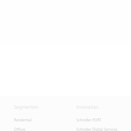
Segmenten
Innovaties
Residential
Schindler PORT
Offices
Schindler Digital Services