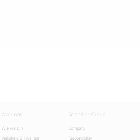
Over ons
Schindler Group
Wie we zijn
Company
Veiligheid & Kwaliteit
Responsibility