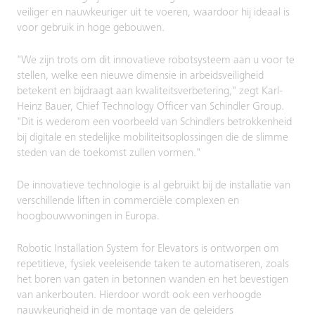
veiliger en nauwkeuriger uit te voeren, waardoor hij ideaal is
voor gebruik in hoge gebouwen.
"We zijn trots om dit innovatieve robotsysteem aan u voor te
stellen, welke een nieuwe dimensie in arbeidsveiligheid
betekent en bijdraagt aan kwaliteitsverbetering," zegt Karl-
Heinz Bauer, Chief Technology Officer van Schindler Group.
"Dit is wederom een voorbeeld van Schindlers betrokkenheid
bij digitale en stedelijke mobiliteitsoplossingen die de slimme
steden van de toekomst zullen vormen."
De innovatieve technologie is al gebruikt bij de installatie van
verschillende liften in commerciële complexen en
hoogbouwwoningen in Europa.
Robotic Installation System for Elevators is ontworpen om
repetitieve, fysiek veeleisende taken te automatiseren, zoals
het boren van gaten in betonnen wanden en het bevestigen
van ankerbouten. Hierdoor wordt ook een verhoogde
nauwkeurigheid in de montage van de geleiders