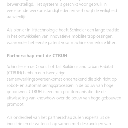
bewerkstelligd. Het systeem is geschikt voor gebruik in
veeleisende werkomstandigheden en verhoogt de veiligheid
aanzienlijk.
Als pionier in lifttechnologie heeft Schindler een lange traditie
in het ontwikkelen van innovatieve mobiliteitsoplossingen,
waaronder het eerste patent voor machinekamerloze liften.
Partnerschap met de CTBUH
Schindler en de Council of Tall Buildings and Urban Habitat
(CTBUH) hebben een tweejarige
samenwerkingsovereenkomst ondertekend die zich richt op
robot- en automatiseringsprocessen in de bouw van hoge
gebouwen. CTBUH is een non-profitorganisatie die de
uitwisseling van knowhow over de bouw van hoge gebouwen
promoot.
Als onderdeel van het partnerschap zullen experts uit de
industrie en de wetenschap samen met deskundigen van