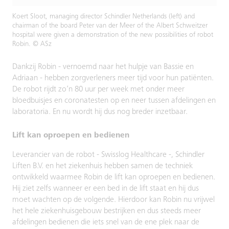
Koert Sloot, managing director Schindler Netherlands (left) and
chairman of the board Peter van der Meer of the Albert Schweitzer
hospital were given a demonstration of the new possibilities of robot
Robin. © ASz
Dankzij Robin - vernoemd naar het hulpje van Bassie en
Adriaan - hebben zorgverleners meer tijd voor hun patiënten.
De robot rijdt zo’n 80 uur per week met onder meer
bloedbuisjes en coronatesten op en neer tussen afdelingen en
laboratoria. En nu wordt hij dus nog breder inzetbaar.
Lift kan oproepen en bedienen
Leverancier van de robot - Swisslog Healthcare -, Schindler
Liften B.V. en het ziekenhuis hebben samen de techniek
ontwikkeld waarmee Robin de lift kan oproepen en bedienen.
Hij ziet zelfs wanneer er een bed in de lift staat en hij dus
moet wachten op de volgende. Hierdoor kan Robin nu vrijwel
het hele ziekenhuisgebouw bestrijken en dus steeds meer
afdelingen bedienen die iets snel van de ene plek naar de